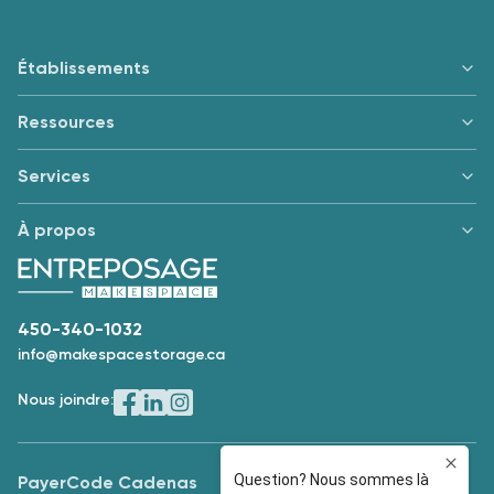
Établissements
Ressources
Services
À propos
450-340-1032
info@makespacestorage.ca
Nous joindre:
Payer
Code Cadenas