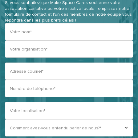
Si vous souhaitez que Make Space Cares soutienne votre
association caritative ou votre initiative locale, remplissez notre
formulaire de contact et lʻun des membres de notre équipe vous
répondra dans les plus brefs délais !
Votre nom*
Votre organisation*
Adresse courriel*
Numéro de téléphone*
Votre localisation*
Comment avez-vous entendu parler de nous?*