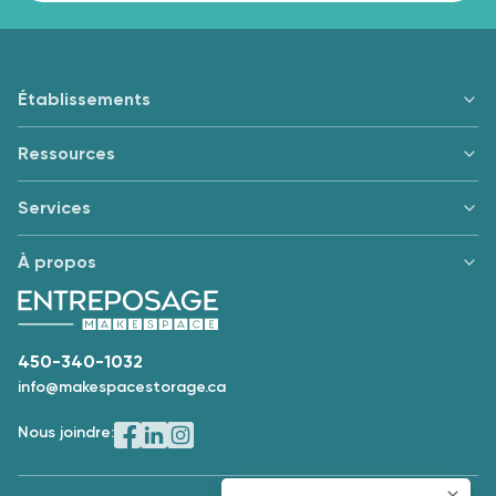
Établissements
Ressources
Services
À propos
450-340-1032
info@makespacestorage.ca
Nous joindre: