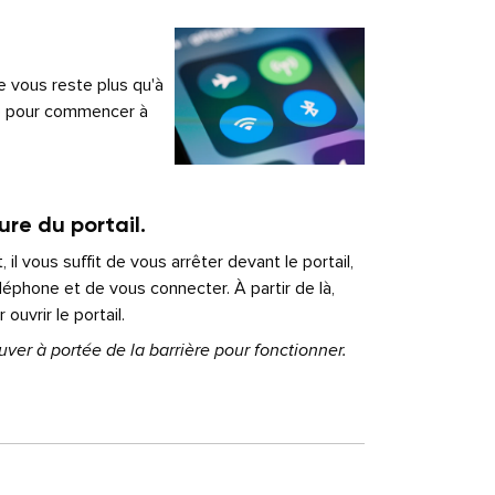
e vous reste plus qu'à
e pour commencer à
re du portail.
 il vous suffit de vous arrêter devant le portail,
éléphone et de vous connecter. À partir de là,
ouvrir le portail.
uver à portée de la barrière pour fonctionner.