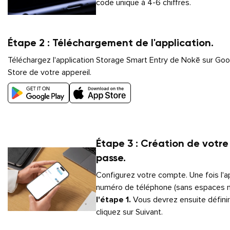
code unique à 4-6 chiffres.
Étape 2 : Téléchargement de l'application.
Téléchargez l'application Storage Smart Entry de Nokē sur Goog
Store de votre appereil.
Étape 3 : Création de votr
passe.
Configurez votre compte. Une fois l'ap
numéro de téléphone (sans espaces ni 
l'étape 1.
Vous devrez ensuite définir
cliquez sur Suivant.