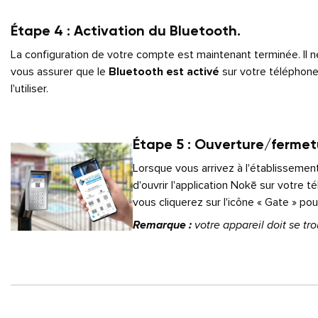
Étape 4 : Activation du Bluetooth.
La configuration de votre compte est maintenant terminée. Il n
vous assurer que le
Bluetooth est activé
sur votre téléphon
l'utiliser.
Étape 5 : Ouverture/fermetu
Lorsque vous arrivez à l'établissement,
d'ouvrir l'application Nokē sur votre t
vous cliquerez sur l'icône « Gate » pour 
Remarque :
votre appareil doit se tro