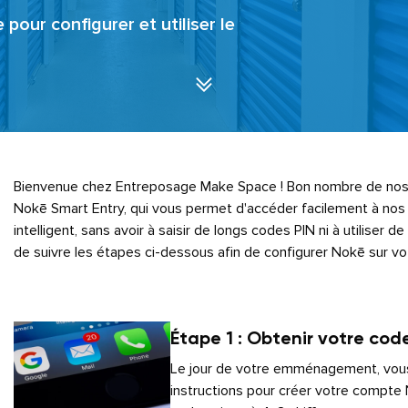
pour configurer et utiliser le
Bienvenue chez Entreposage Make Space ! Bon nombre de nos
Nokē Smart Entry, qui vous permet d'accéder facilement à nos i
intelligent, sans avoir à saisir de longs codes PIN ni à utiliser 
de suivre les étapes ci-dessous afin de configurer Nokē sur vo
Étape 1 : Obtenir votre cod
Le jour de votre emménagement, vous
instructions pour créer votre compt