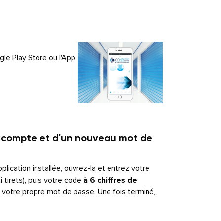
le Play Store ou l'App
e compte et d'un nouveau mot de
plication installée, ouvrez-la et entrez votre
tirets), puis votre code
à 6 chiffres de
 votre propre mot de passe. Une fois terminé,