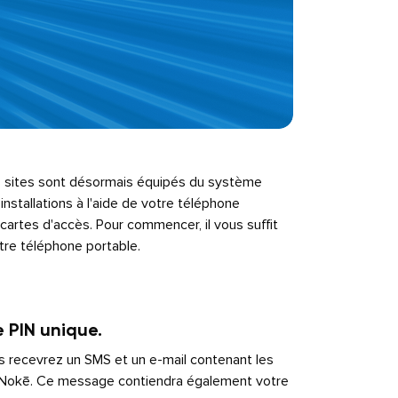
 sites sont désormais équipés du système
nstallations à l'aide de votre téléphone
de cartes d'accès. Pour commencer, il vous suffit
tre téléphone portable.
e PIN unique.
 recevrez un SMS et un e-mail contenant les
e Nokē. Ce message contiendra également votre