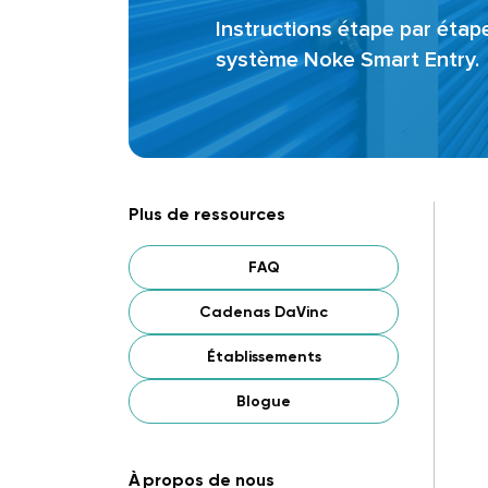
Instructions étape par étape 
système Noke Smart Entry.
Plus de ressources
FAQ
Cadenas DaVinc
Établissements
Blogue
À propos de nous