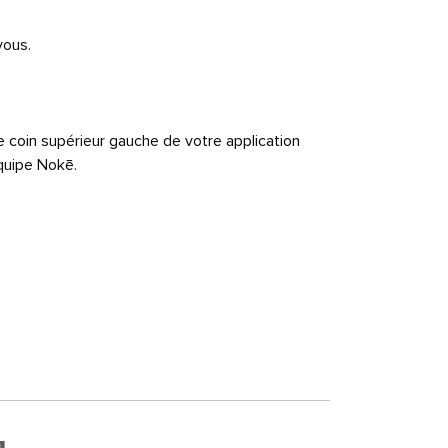
vous.
le coin supérieur gauche de votre application
quipe Nokē.