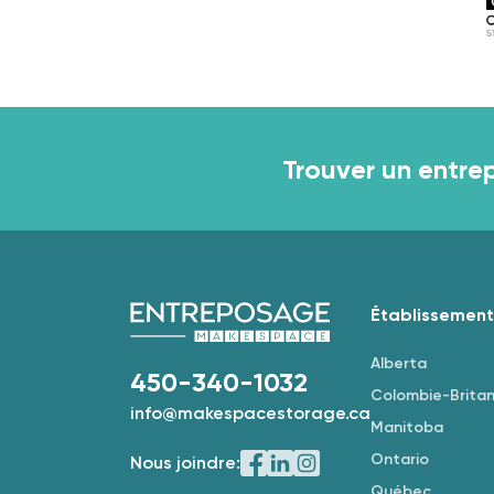
Trouver un entre
Établissement
Alberta
450-340-1032
Colombie-Brita
info@makespacestorage.ca
Manitoba
Ontario
Nous joindre:
Québec