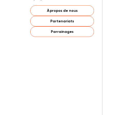
À propos de nous
Partenariats
Parrainages