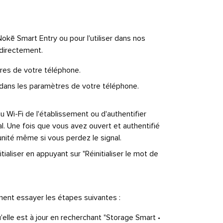
Nokē Smart Entry ou pour l'utiliser dans nos
 directement.
tres de votre téléphone.
 dans les paramètres de votre téléphone.
u Wi-Fi de l'établissement ou d'authentifier
l. Une fois que vous avez ouvert et authentifié
unité même si vous perdez le signal.
aliser en appuyant sur "Réinitialiser le mot de
ment essayer les étapes suivantes :
u'elle est à jour en recherchant "Storage Smart •