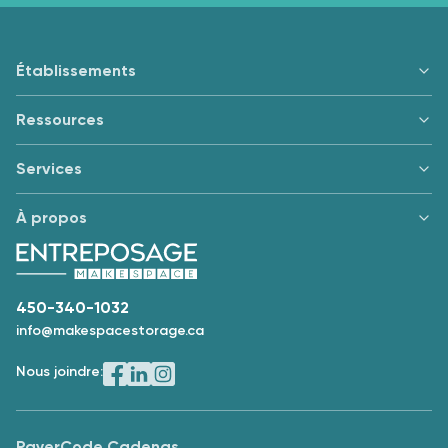
Établissements
Ressources
Services
À propos
450-340-1032
info@makespacestorage.ca
Nous joindre:
Payer
Code Cadenas